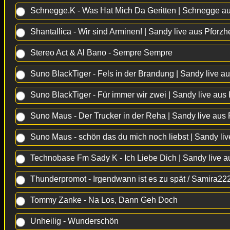
Schnegge.K - Was Hat Mich Da Geritten | Schnegge a
Shantallica - Wir sind Arminen! | Sandy live aus Pforz
Stereo Act & Al Bano - Sempre Sempre
Suno BlackTiger - Fels in der Brandung | Sandy live a
Suno BlackTiger - Für immer wir zwei | Sandy live aus
Suno Maus - Der Trucker in der Reha | Sandy live aus
Suno Maus - schön das du mich noch liebst | Sandy li
Technobase Fm Sady K - Ich Liebe Dich | Sandy live a
Thunderpromot - Irgendwann ist es zu spät / Samira22
Tommy Zanke - Na Los, Dann Geh Doch
Unheilig - Wunderschön