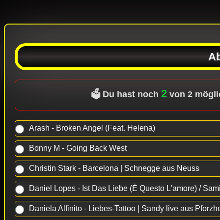
A
2
🗳️ Du hast noch
von 2 mögli
Arash - Broken Angel (Feat. Helena)
Bonny M - Going Back West
Christin Stark - Barcelona | Schnegge aus Neuss
Daniel Lopes - Ist Das Liebe (È Questo L'amore) / Sa
Daniela Alfinito - Liebes-Tattoo | Sandy live aus Pforz