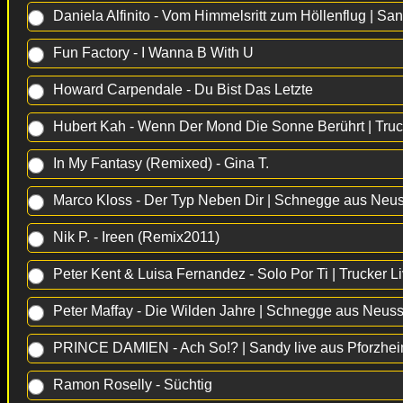
Daniela Alfinito - Vom Himmelsritt zum Höllenflug | Sa
Fun Factory - I Wanna B With U
Howard Carpendale - Du Bist Das Letzte
Hubert Kah - Wenn Der Mond Die Sonne Berührt | Truc
In My Fantasy (Remixed) - Gina T.
Marco Kloss - Der Typ Neben Dir | Schnegge aus Neu
Nik P. - Ireen (Remix2011)
Peter Kent & Luisa Fernandez - Solo Por Ti | Trucker 
Peter Maffay - Die Wilden Jahre | Schnegge aus Neus
PRINCE DAMIEN - Ach So!? | Sandy live aus Pforzhe
Ramon Roselly - Süchtig